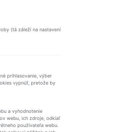
oby (tá záleží na nastavení
né prihlasovanie, výber
okies vypnúť, pretože by
ebu a vyhodnotenie
v webu, ich zdroje, odkiaľ
rétneho používateľa webu.