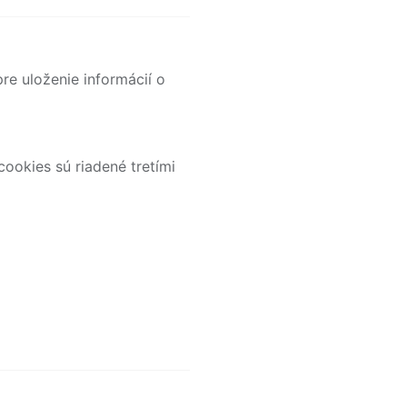
re uloženie informácií o
cookies sú riadené tretími