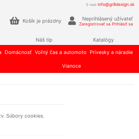
info@gr8design.sk
E-mail
Neprihlásený užívateľ
Košík je prázdny
Zaregistrovať sa
Prihlásiť sa
Náš tip
Katalógy
a
Domácnosť
Voľný čas a automoto
Prívesky a náradie
Vianoce
zv. Súbory cookies.