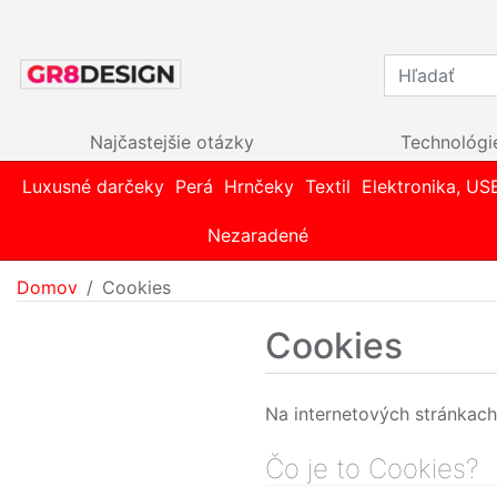
Najčastejšie otázky
Technológi
Luxusné darčeky
Perá
Hrnčeky
Textil
Elektronika, US
Nezaradené
Domov
Cookies
Cookies
Na internetových stránkach 
Čo je to Cookies?