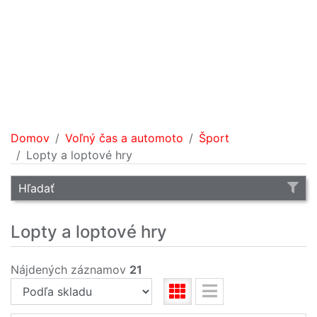
Domov
Voľný čas a automoto
Šport
Lopty a loptové hry
Hľadať
Lopty a loptové hry
Nájdených záznamov
21