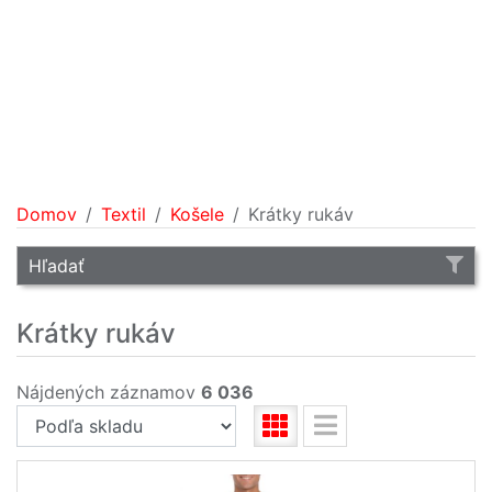
Domov
Textil
Košele
Krátky rukáv
Hľadať
Krátky rukáv
Nájdených záznamov
6 036