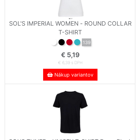
SOL'S IMPERIAL WOMEN - ROUND COLLAR
T-SHIRT
139
€ 5,19
€ 6,39 s DPH
Nákup variantov