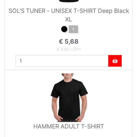
SOL'S TUNER - UNISEX T-SHIRT Deep Black
XL
1
€ 5,68
€ 6,98 s DPH
HAMMER ADULT T-SHIRT