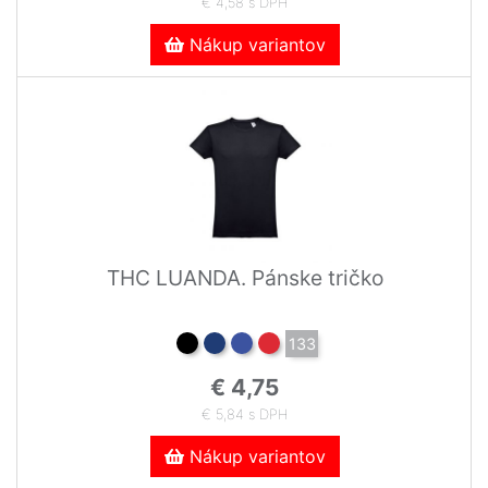
€ 4,58 s DPH
Nákup variantov
THC LUANDA. Pánske tričko
133
€ 4,75
€ 5,84 s DPH
Nákup variantov