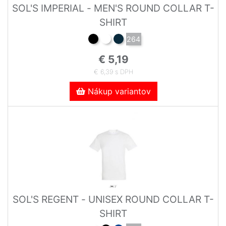
SOL'S IMPERIAL - MEN'S ROUND COLLAR T-
SHIRT
264
€ 5,19
€ 6,39 s DPH
Nákup variantov
SOL'S REGENT - UNISEX ROUND COLLAR T-
SHIRT