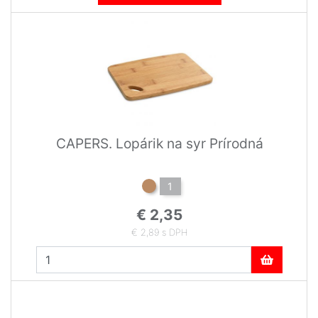
CAPERS. Lopárik na syr Prírodná
1
€ 2,35
€ 2,89 s DPH