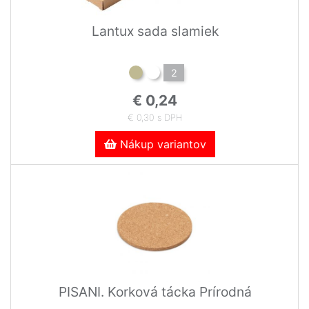
Lantux sada slamiek
2
€ 0,24
€ 0,30 s DPH
Nákup variantov
PISANI. Korková tácka Prírodná