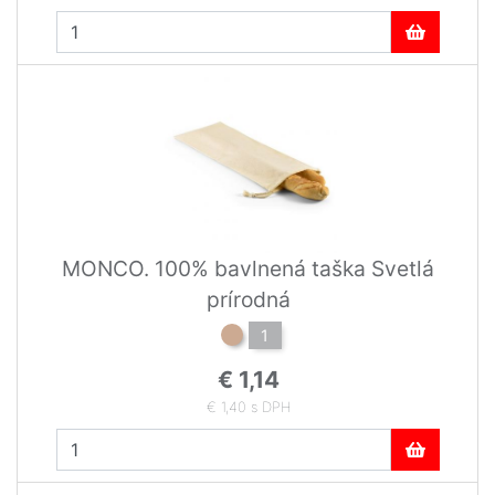
MONCO. 100% bavlnená taška Svetlá
prírodná
1
€ 1,14
€ 1,40 s DPH