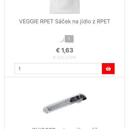
VEGGIE RPET Sáček na jídlo z RPET
1
€ 1,63
€ 2,00 s DPH