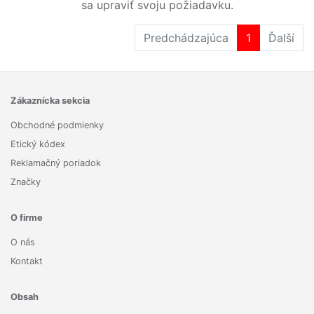
sa upraviť svoju požiadavku.
Predchádzajúca
1
Ďalší
Zákaznícka sekcia
Obchodné podmienky
Etický kódex
Reklamačný poriadok
Značky
O firme
O nás
Kontakt
Obsah