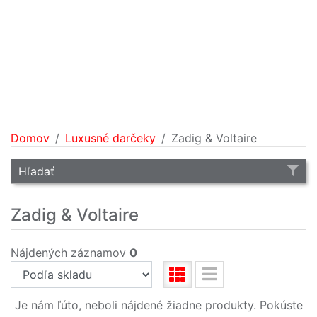
Domov
Luxusné darčeky
Zadig & Voltaire
Hľadať
Zadig & Voltaire
Nájdených záznamov
0
Je nám ľúto, neboli nájdené žiadne produkty. Pokúste