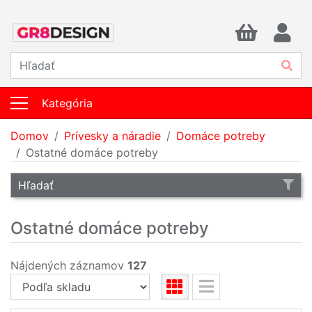
Kategória
Domov
Prívesky a náradie
Domáce potreby
Ostatné domáce potreby
Hľadať
Ostatné domáce potreby
Nájdených záznamov
127