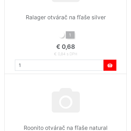
Ralager otvárač na fľaše silver
1
€ 0,68
€ 0,84 s DPH
Roonito otvárač na fľaše natural