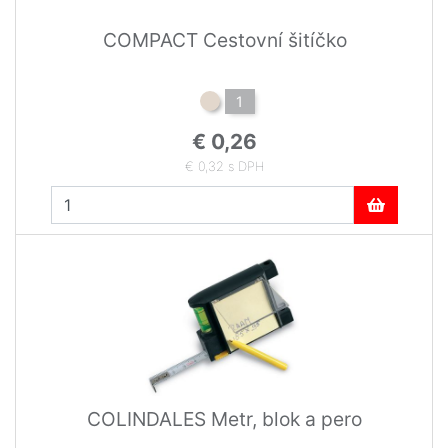
COMPACT Cestovní šitíčko
1
€ 0,26
€ 0,32 s DPH
COLINDALES Metr, blok a pero