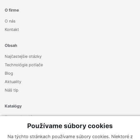
O firme
O nás
Kontakt
Obsah
Najčastejšie otázky
Technológie potlače
Blog
Aktuality
Náš tip
Katalógy
Zoznam katalógov
Používame súbory cookies
Prihlásiť sa k odberu noviniek
Na týchto stránkach používame súbory cookies. Niektoré z