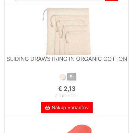
SLIDING DRAWSTRING IN ORGANIC COTTON
5
€ 2,13
€ 2,62 s DPH
Nákup variantov