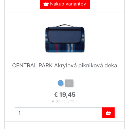
Nákup variantov
CENTRAL PARK Akrylová pikniková deka
1
€ 19,45
€ 23,92 s DPH