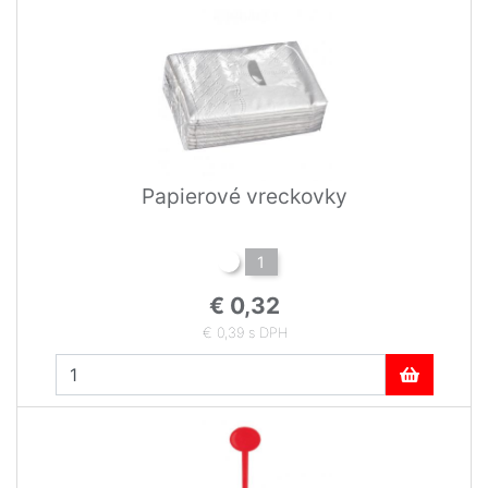
Papierové vreckovky
1
€ 0,32
€ 0,39 s DPH