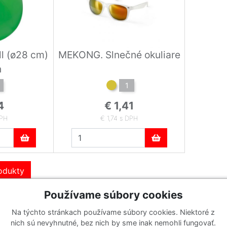
ll (ø28 cm)
MEKONG. Slnečné okuliare
n
1
4
€ 1,41
DPH
€ 1,74 s DPH
rodukty
Používame súbory cookies
Na týchto stránkach používame súbory cookies. Niektoré z
Katalógy
Prihlásiť sa k odberu noviniek
nich sú nevyhnutné, bez nich by sme inak nemohli fungovať.