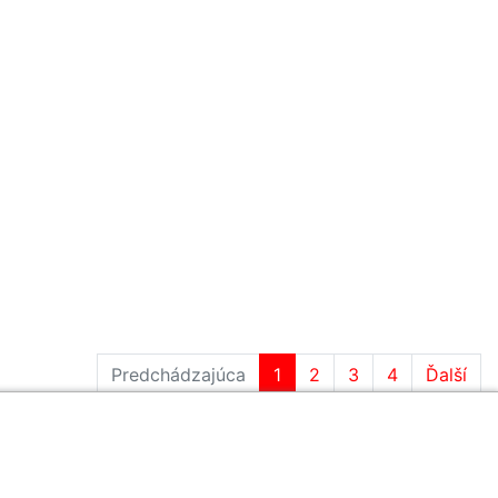
Predchádzajúca
1
2
3
4
Ďalší