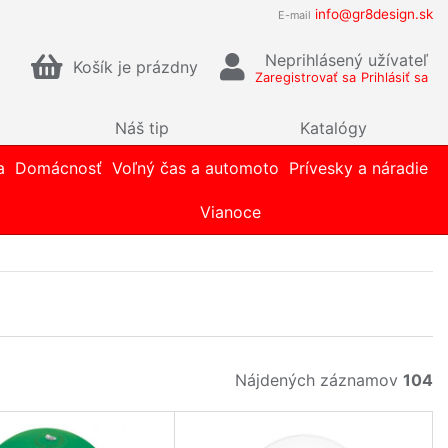
info@gr8design.sk
E-mail
Neprihlásený užívateľ
Košík je prázdny
Zaregistrovať sa
Prihlásiť sa
Náš tip
Katalógy
a
Domácnosť
Voľný čas a automoto
Prívesky a náradie
Vianoce
Nájdených záznamov
104