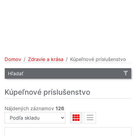
Domov
Zdravie a krása
Kúpeľnové príslušenstvo
Hľadať
Kúpeľnové príslušenstvo
Nájdených záznamov
126