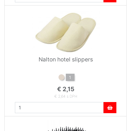
Nalton hotel slippers
1
€ 2,15
€ 2,64 s DPH