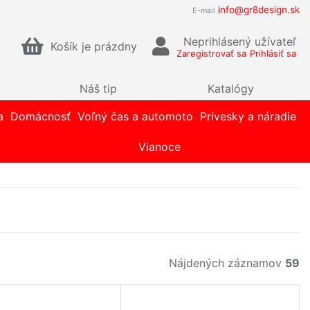
info@gr8design.sk
E-mail
Neprihlásený užívateľ
Košík je prázdny
Zaregistrovať sa
Prihlásiť sa
Náš tip
Katalógy
a
Domácnosť
Voľný čas a automoto
Prívesky a náradie
Vianoce
Nájdených záznamov
59